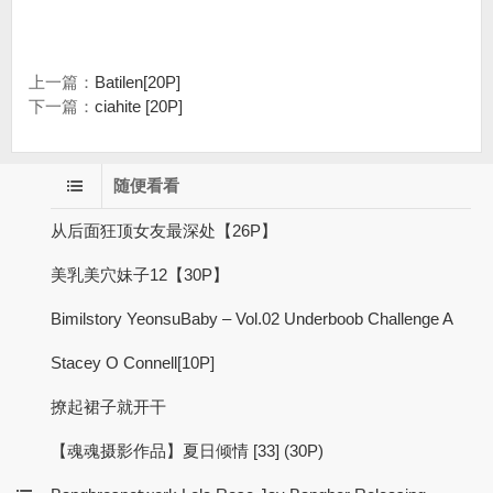
上一篇：
Batilen[20P]
下一篇：
ciahite [20P]
随便看看
从后面狂顶女友最深处【26P】
美乳美穴妹子12【30P】
Bimilstory YeonsuBaby – Vol.02 Underboob Challenge A
Stacey O Connell[10P]
撩起裙子就开干
【魂魂摄影作品】夏日倾情 [33] (30P)